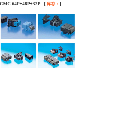
CMC 64P+48P+32P [
]
库存：