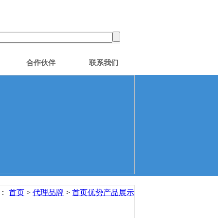
合作伙伴
联系我们
置：
首页
>
代理品牌
>
首页优势产品展示